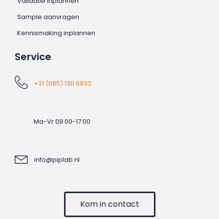
Validatie inplannen
Sample aanvragen
Kennismaking inplannen
Service
+31 (085) 130 6833
Ma-Vr 09:00-17:00
info@piplab.nl
Kom in contact