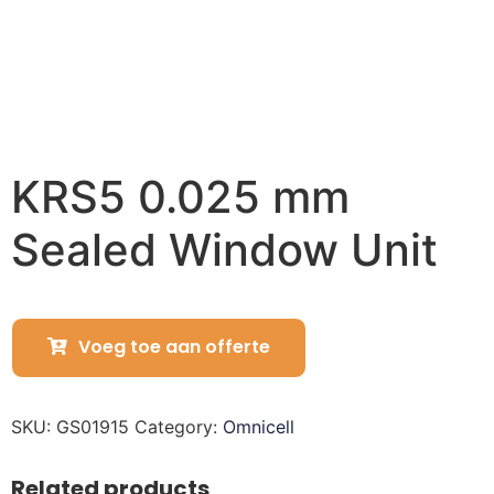
KRS5 0.025 mm
Sealed Window Unit
Voeg toe aan offerte
SKU:
GS01915
Category:
Omnicell
Related products