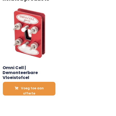
Omni Cell | 
Demonteerbare 
Vloeistofcel
Voeg toe aan
offerte