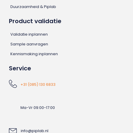
Duurzaamheid & Piplab
Product validatie
Validatie inplannen
Sample aanvragen
Kennismaking inplannen
Service
+31 (085) 130 6833
Ma-Vr 09:00-17:00
info@piplab.nl