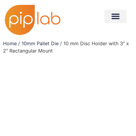
Home
/
10mm Pallet Die
/ 10 mm Disc Holder with 3″ x
2″ Rectangular Mount