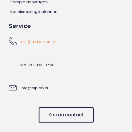
Sample aanvragen
Kennismaking inplannen
Service
+31 (085) 130 6833
Ma-Vr 09:00-17:00
info@piplab.nl
Kom in contact