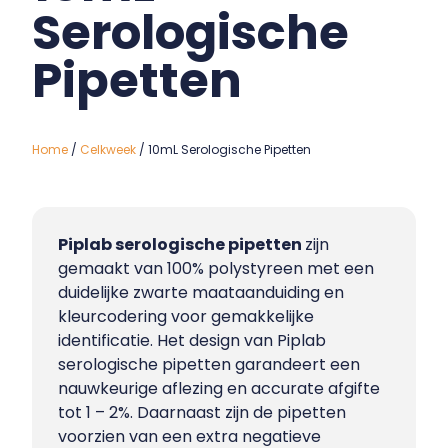
Serologische
Pipetten
Home
/
Celkweek
/ 10mL Serologische Pipetten
Piplab serologische pipetten
zijn
gemaakt van 100% polystyreen met een
duidelijke zwarte maataanduiding en
kleurcodering voor gemakkelijke
identificatie. Het design van Piplab
serologische pipetten garandeert een
nauwkeurige aflezing en accurate afgifte
tot 1 – 2%. Daarnaast zijn de pipetten
voorzien van een extra negatieve