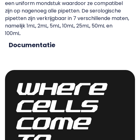
een uniform mondstuk waardoor ze compatibel
zijn op nagenoeg alle pipetten. De serologische
pipetten zijn verkrijgbaar in 7 verschillende maten,
namelijk 1mL, 2mL, 5mL, 10mL, 25mL, 50mL en
100mL.
Documentatie
Where
cells
come