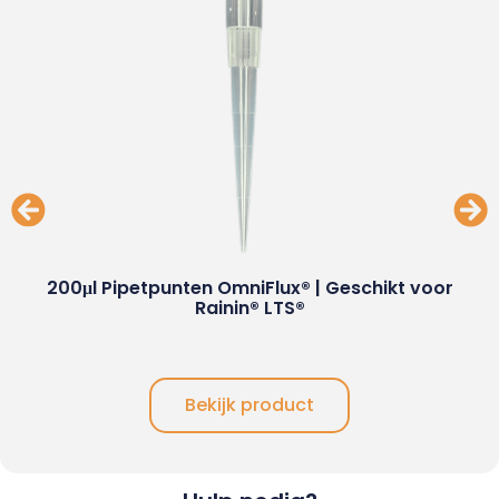
200μl Pipetpunten OmniFlux® | Geschikt voor
Rainin® LTS®
Bekijk product