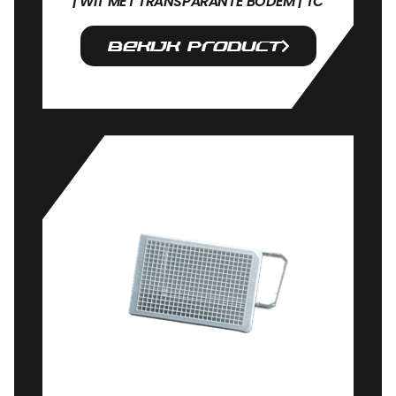
| WIT MET TRANSPARANTE BODEM | TC
Bekijk product