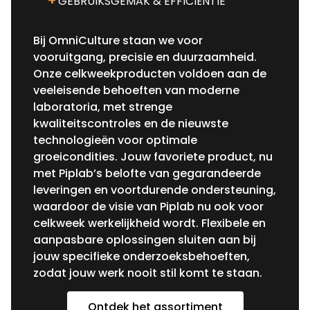
GEBRUIKSGEMAK & EFFICIËNTIE
Bij OmniCulture staan we voor
vooruitgang, precisie en duurzaamheid.
Onze celkweekproducten voldoen aan de
veeleisende behoeften van moderne
laboratoria, met strenge
kwaliteitscontroles en de nieuwste
technologieën voor optimale
groeicondities. Jouw favoriete product, nu
met Piplab’s belofte van gegarandeerde
leveringen en voortdurende ondersteuning,
waardoor de visie van Piplab nu ook voor
celkweek werkelijkheid wordt. Flexibele en
aanpasbare oplossingen sluiten aan bij
jouw specifieke onderzoeksbehoeften,
zodat jouw werk nooit stil komt te staan.
Ontdek het assortiment