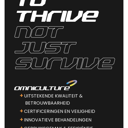
to
thrive
Not
Just
survive
UITSTEKENDE KWALITEIT &
BETROUWBAARHEID
CERTIFICERINGEN EN VEILIGHEID
INNOVATIEVE BEHANDELINGEN