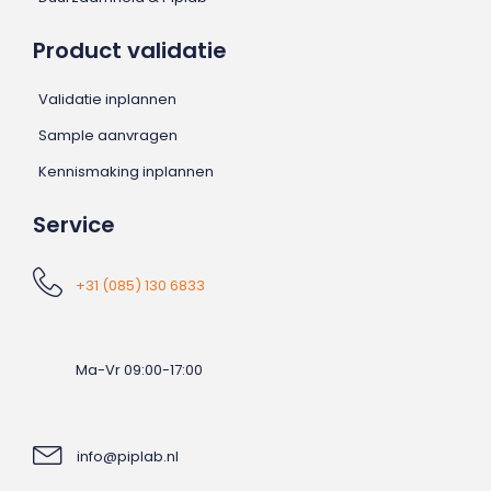
Product validatie
Validatie inplannen
Sample aanvragen
Kennismaking inplannen
Service
+31 (085) 130 6833
Ma-Vr 09:00-17:00
info@piplab.nl