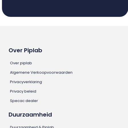
Over Piplab
Over piplab
Algemene Verkoopvoorwaarden
Privacyverklaring
Privacy beleid
Specac dealer
Duurzaamheid
Duurzaamheid & Piplab