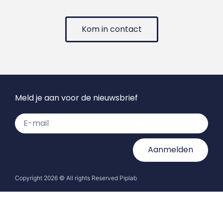
Kom in contact
Meld je aan voor de nieuwsbrief
Aanmelden
Copyright 2026 © All rights Reserved Piplab