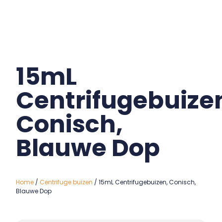
15mL
Centrifugebuize
Conisch,
Blauwe Dop
Home
/
Centrifuge buizen
/ 15mL Centrifugebuizen, Conisch,
Blauwe Dop