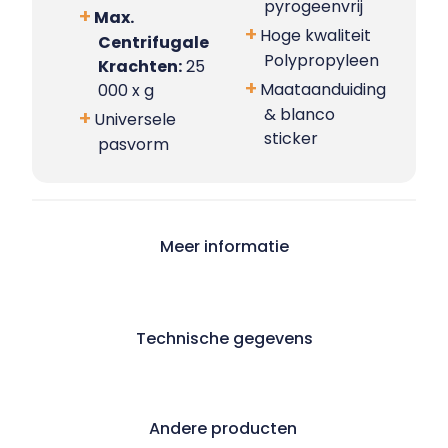
pyrogeenvrij
Max.
Hoge kwaliteit
Centrifugale
Polypropyleen
Krachten:
25
Maataanduiding
000 x g
& blanco
Universele
sticker
pasvorm
Meer informatie
Technische gegevens
Andere producten