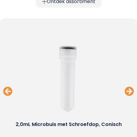
Ontdek assortiment
2,0mL Microbuis met Schroefdop, Conisch