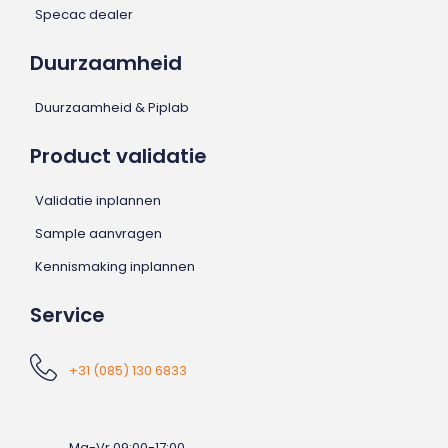
Specac dealer
Duurzaamheid
Duurzaamheid & Piplab
Product validatie
Validatie inplannen
Sample aanvragen
Kennismaking inplannen
Service
+31 (085) 130 6833
Ma-Vr 09:00-17:00