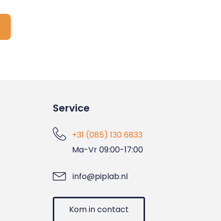
Service
+31 (085) 130 6833
Ma-Vr 09:00-17:00
info@piplab.nl
Kom in contact