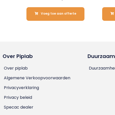
Voeg toe aan offerte
Over Piplab
Duurzaam
Over piplab
Duurzaamhei
Algemene Verkoopvoorwaarden
Privacyverklaring
Privacy beleid
Specac dealer