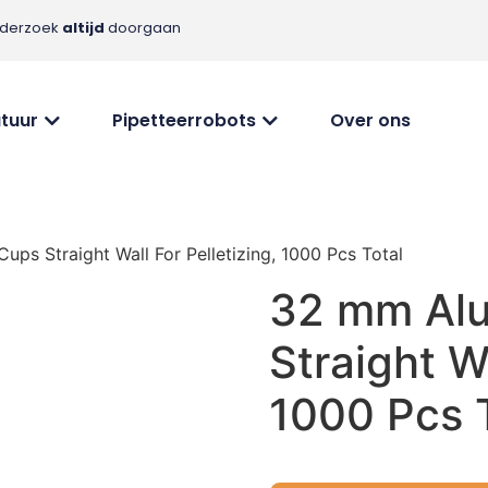
nderzoek
altijd
doorgaan
tuur
Pipetteerrobots
Over ons
ps Straight Wall For Pelletizing, 1000 Pcs Total
32 mm Al
Straight Wa
1000 Pcs 