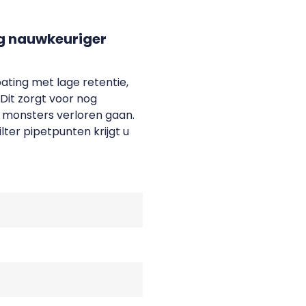
og nauwkeuriger
ating met lage retentie,
 Dit zorgt voor nog
 monsters verloren gaan.
lter pipetpunten krijgt u