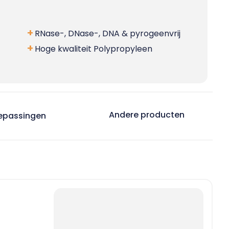
RNase-, DNase-, DNA & pyrogeenvrij
Hoge kwaliteit Polypropyleen
Andere producten
epassingen