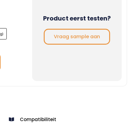
Product eerst testen?
g)
Vraag sample aan
Compatibiliteit