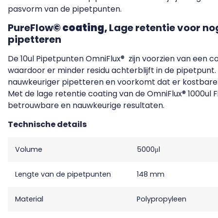
pasvorm van de pipetpunten.
PureFlow
© coating,
Lage retentie voor n
pipetteren
De 10ul Pipetpunten OmniFlux® zijn voorzien van een co
waardoor er minder residu achterblijft in de pipetpunt.
nauwkeuriger pipetteren en voorkomt dat er kostbare
Met de lage retentie coating van de OmniFlux® 1000ul Fi
betrouwbare en nauwkeurige resultaten.
Technische details
Volume
5000μl
Lengte van de pipetpunten
148 mm
Material
Polypropyleen