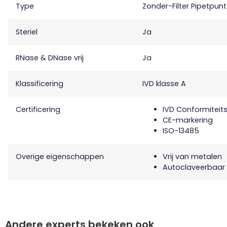
Type
Zonder-Filter Pipetpunt
Steriel
Ja
RNase & DNase vrij
Ja
Klassificering
IVD klasse A
Certificering
IVD Conformiteits
CE-markering
ISO-13485
Overige eigenschappen
Vrij van metalen
Autoclaveerbaar
Andere experts bekeken ook