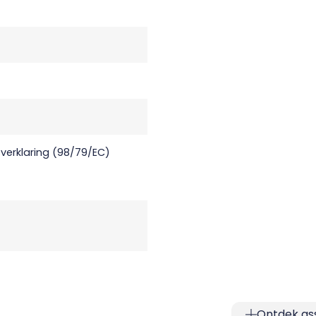
verklaring (98/79/EC)
Ontdek as