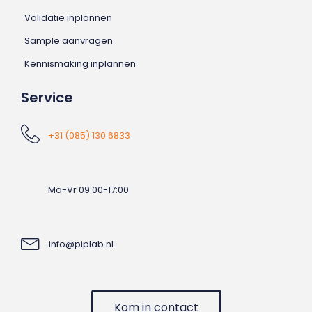
Validatie inplannen
Sample aanvragen
Kennismaking inplannen
Service
+31 (085) 130 6833
Ma-Vr 09:00-17:00
info@piplab.nl
Kom in contact