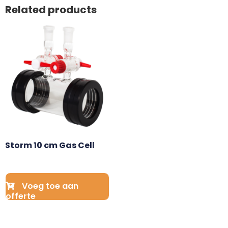
Related products
Storm 10 cm Gas Cell
Voeg toe aan
offerte