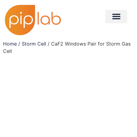
Home
/
Storm Cell
/ CaF2 Windows Pair for Storm Gas
Cell