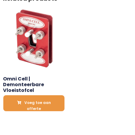
Omni Cell | 
Demonteerbare 
Vloeistofcel
Voeg toe aan
offerte