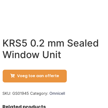
KRS5 0.2 mm Sealed
Window Unit
Voeg toe aan offerte
SKU:
GS01945
Category:
Omnicell
Related products