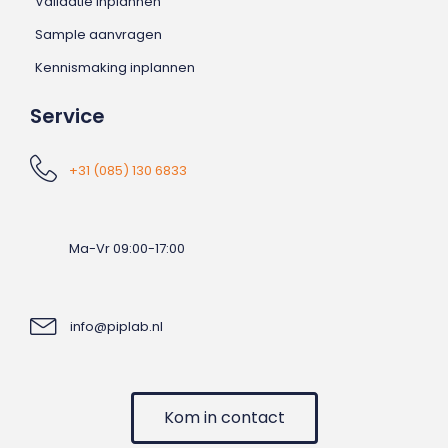
Validatie inplannen
Sample aanvragen
Kennismaking inplannen
Service
+31 (085) 130 6833
Ma-Vr 09:00-17:00
info@piplab.nl
Kom in contact