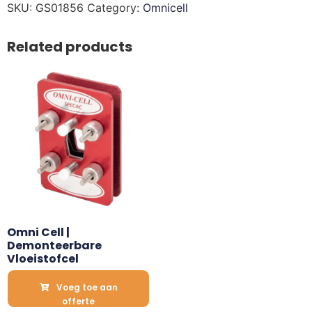
SKU:
GS01856
Category:
Omnicell
Related products
Omni Cell | 
Demonteerbare 
Vloeistofcel
Voeg toe aan
offerte