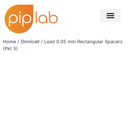
Home
/
Omnicell
/ Lead 0.05 mm Rectangular Spacers
(Pkt 5)