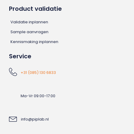
Product validatie
Validatie inplannen
Sample aanvragen
Kennismaking inplannen
Service
+31 (085) 130 6833
Ma-Vr 09:00-17:00
info@piplab.nl