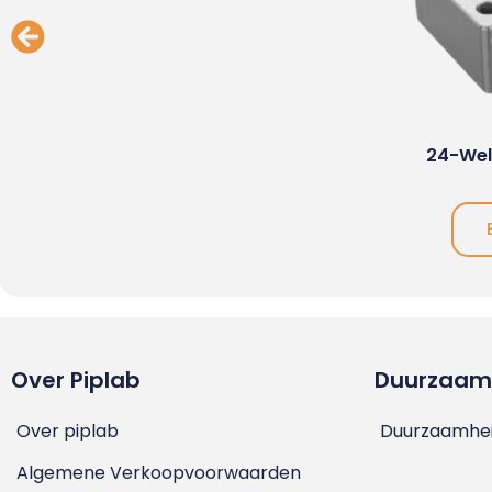
24-Wel
Over Piplab
Duurzaam
Over piplab
Duurzaamhei
Algemene Verkoopvoorwaarden