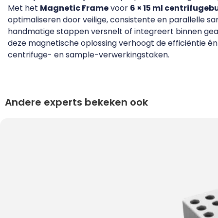
Met het
Magnetic Frame
voor
6 × 15 ml centrifugeb
optimaliseren door veilige, consistente en parallelle s
handmatige stappen versnelt of integreert binnen ge
deze magnetische oplossing verhoogt de efficiëntie é
centrifuge- en sample-verwerkingstaken.
Andere experts bekeken ook