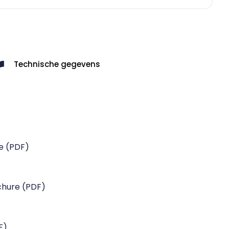
Technische gegevens
e (PDF)
chure (PDF)
F)