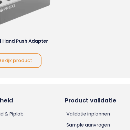
l Hand Push Adapter
Bekijk product
heid
Product validatie
d & Piplab
Validatie inplannen
Sample aanvragen