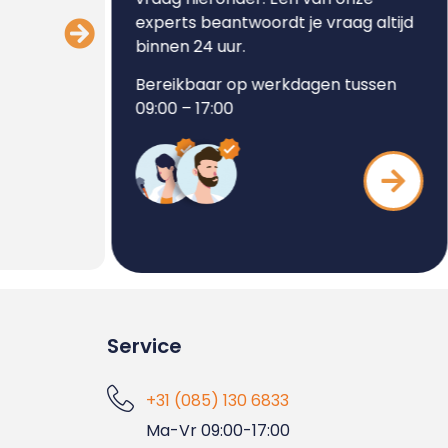
experts beantwoordt je vraag altijd
binnen 24 uur.
Bereikbaar op werkdagen tussen
09:00 – 17:00
Micro 
Service
+31 (085) 130 6833
Ma-Vr 09:00-17:00