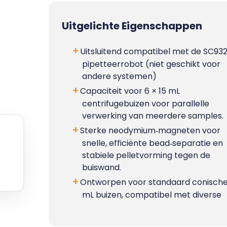
Uitgelichte Eigenschappen
Uitsluitend compatibel met de SC93
pipetteerrobot (niet geschikt voor
andere systemen)
Capaciteit voor 6 × 15 mL
centrifugebuizen voor parallelle
verwerking van meerdere samples.​
Sterke neodymium‑magneten voor
snelle, efficiënte bead‑separatie en
stabiele pelletvorming tegen de
buiswand.​
Ontworpen voor standaard conische
mL buizen, compatibel met diverse