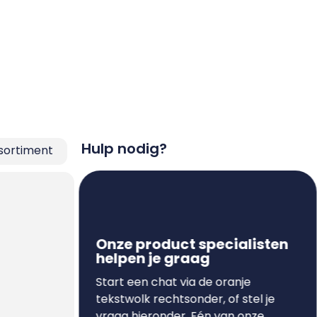
Hulp nodig?
sortiment
Onze product specialisten
helpen je graag
Start een chat via de oranje
tekstwolk rechtsonder, of stel je
vraag hieronder. Eén van onze