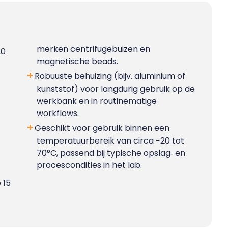
merken centrifugebuizen en
20
magnetische beads.​
Robuuste behuizing (bijv. aluminium of
kunststof) voor langdurig gebruik op de
werkbank en in routinematige
workflows.​
Geschikt voor gebruik binnen een
temperatuurbereik van circa −20 tot
70°C, passend bij typische opslag‑ en
procescondities in het lab.
 15