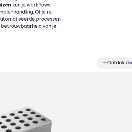
uizen
kun je workflows
ample-handling. Of je nu
automatiseerde processen,
n betrouwbaarheid van je
Ontdek as