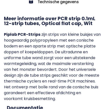
Technische gegevens
Meer informatie over PCR strip 0.1mL
12-strip tubes, Optical flat cap, Wit
Piplab PCR-Strips
zijn strips van kleine buisjes van
hoogwaardig polypropyleen met een conische
bodem en een aparte strip met optische platte
doppen of koepeldoppen. De ultradunne en
uniforme tube wand zorgt voor een uitstekende
warmtegeleiding, wat de maximale versterking
van het monster bevordert. Door het universele
design zijn de tube strips geschikt voor de meeste
thermische cyclers en real-time PCR machines.
Het ontwerp met bolle rand van de conische buis
garandeert een effectieve afdichting en
voorkomt kruisbesmetting.
Documentatie