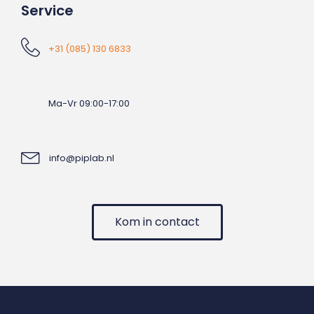
Service
+31 (085) 130 6833
Ma-Vr 09:00-17:00
info@piplab.nl
Kom in contact