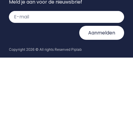
Meld je aan voor de nieuwsbrief
Aanmelden
Copyright 2026 © All rights Reserved Piplab