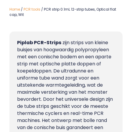
Home
/
PCR tools
/ PCR strip 0.1mL 12-strip tubes, Optical flat
cap, Wit
Piplab PCR-Strips
zijn strips van kleine
buisjes van hoogwaardig polypropyleen
met een conische bodem en een aparte
strip met optische platte doppen of
koepeldoppen. De ultradunne en
uniforme tube wand zorgt voor een
uitstekende warmtegeleiding, wat de
maximale versterking van het monster
bevordert. Door het universele design zijn
de tube strips geschikt voor de meeste
thermische cyclers en real-time PCR
machines. Het ontwerp met bolle rand
van de conische buis garandeert een