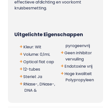
effectieve afdichting en voorkomt
kruisbesmetting.
Uitgelichte Eigenschappen
pyrogeenvrij
Kleur: Wit
Geen inhibitor
Volume: 0,1mL
vervuiling
Optical flat cap
Endotoxine vrij
12-tubes
Hoge kwaliteit
Steriel: Ja
Polypropyleen
RNase-, DNase-,
DNA &