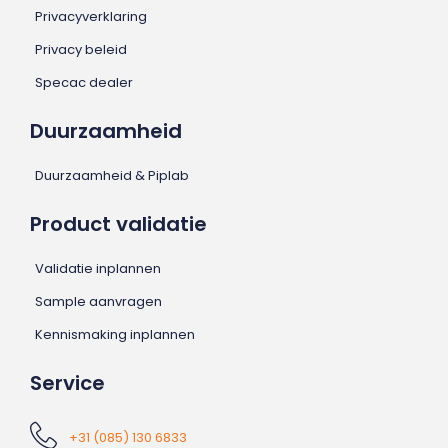
Privacyverklaring
Privacy beleid
Specac dealer
Duurzaamheid
Duurzaamheid & Piplab
Product validatie
Validatie inplannen
Sample aanvragen
Kennismaking inplannen
Service
+31 (085) 130 6833