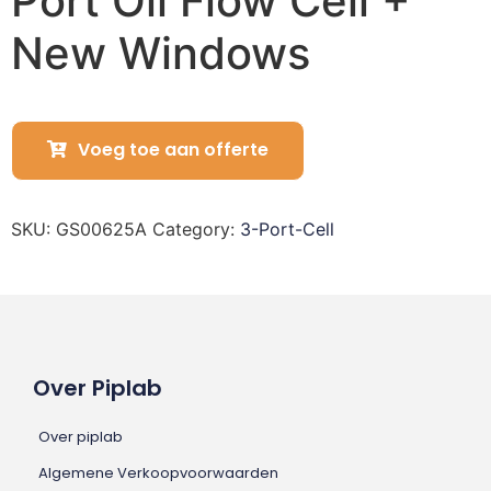
Port Oil Flow Cell +
New Windows
Voeg toe aan offerte
SKU:
GS00625A
Category:
3-Port-Cell
Over Piplab
Over piplab
Algemene Verkoopvoorwaarden