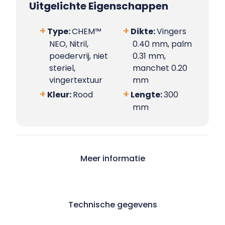
Uitgelichte Eigenschappen
Type:
CHEM™
Dikte:
Vingers
NEO, Nitril,
0.40 mm, palm
poedervrij, niet
0.31 mm,
steriel,
manchet 0.20
vingertextuur
mm
Kleur:
Rood
Lengte:
300
mm
Meer informatie
Technische gegevens