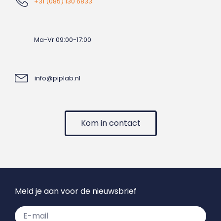
+31 (085) 130 6833
Ma-Vr 09:00-17:00
info@piplab.nl
Kom in contact
Meld je aan voor de nieuwsbrief