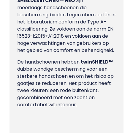
SHIELDskin CHEM™ NEO
zijn
meerlaags handschoenen die
bescherming bieden tegen chemicaliën in
het laboratorium conform de Type A-
classificering. Ze voldoen aan de norm EN
16523-1:2015+A1:2018 en voldoen aan de
hoge verwachtingen van gebruikers op
het gebied van comfort en behendigheid.
De handschoenen hebben
twinSHIELD™
dubbelwandige bescherming voor een
sterkere handschoen en om het risico op
gaatjes te reduceren. Het product heeft
twee kleuren: een rode buitenkant,
gecombineerd met een zacht en
comfortabel wit interieur.