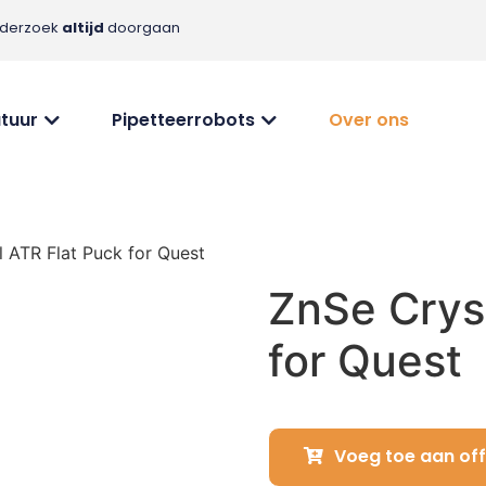
nderzoek
altijd
doorgaan
tuur
Pipetteerrobots
Over ons
l ATR Flat Puck for Quest
ZnSe Crys
for Quest
Voeg toe aan off