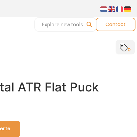
Contact
0
tal ATR Flat Puck
erte