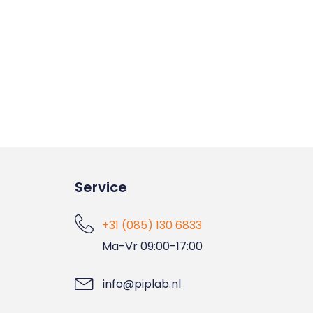
Service
+31 (085) 130 6833
Ma-Vr 09:00-17:00
info@piplab.nl