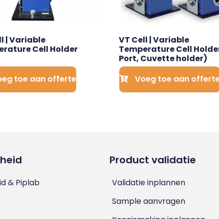
l | Variable 
VT Cell | Variable 
rature Cell Holder
Temperature Cell Holder
Port, Cuvette holder)
eg toe aan offerte
Voeg toe aan offert
heid
Product validatie
d & Piplab
Validatie inplannen
Sample aanvragen