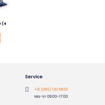
 (4 
e
Service
+31 (085) 130 6833
Ma-Vr 09:00-17:00