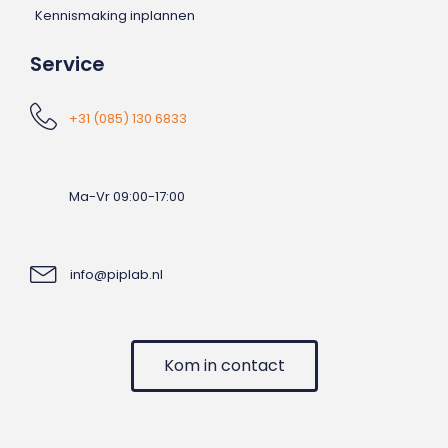
Kennismaking inplannen
Service
+31 (085) 130 6833
Ma-Vr 09:00-17:00
info@piplab.nl
Kom in contact