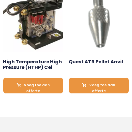
High Temperature High 
Quest ATR Pellet Anvil
Pressure (HTHP) Cel
Voeg toe aan
Voeg toe aan
offerte
offerte