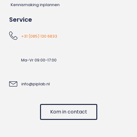
Kennismaking inplannen
Service
+31 (085) 130 6833
Ma-Vr 09:00-17:00
info@piplab.nl
Kom in contact