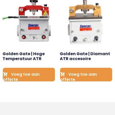
Golden Gate | Hoge 
Golden Gate | Diamant 
Temperatuur ATR
ATR accesoire
Voeg toe aan
Voeg toe aan
offerte
offerte